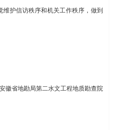
觉维护信访秩序和机关工作秩序，做到
安徽省地勘局第二水文工程地质勘查院