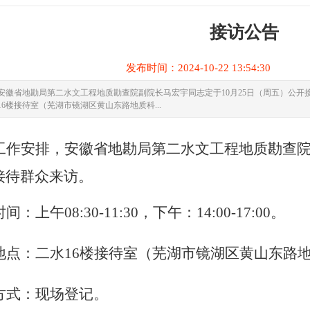
接访公告
发布时间：2024-10-22 13:54:3
徽省地勘局第二水文工程地质勘查院副院长马宏宇同志定于10月25日（周五）公开接待群众来访。
6楼接待室（芜湖市镜湖区黄山东路地质科...
工作安排，安徽省地勘
局
第二水文工程地质勘查
接待群众来访。
时间：
上午
08:30-11:30，
下午：
14:00-17:00
。
地点：二水
16楼接待室（芜湖市镜湖区黄山东路地
方式：现场登记。