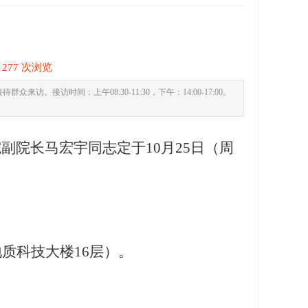
0
277 次浏览
接访时间：上午08:30-11:30，下午：14:00-17:00。
院副院长马宏宇
同志定于
10
月
25
日（周
质科技大楼16层）。