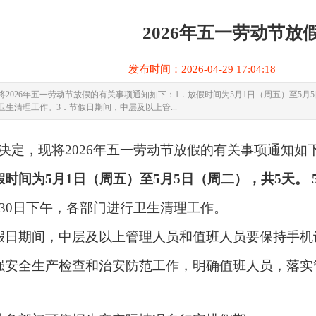
2026年五一劳动节放
发布时间：2026-04-29 17:04:1
2026年五一劳动节放假的有关事项通知如下：1．放假时间为5月1日（周五）至5月5
生清理工作。3．节假日期间，中层及以上管...
决定，现将
202
6
年五一劳动节放假的有关事项通知如
假时间为5月1日（周
五
）至
5月5日（周
二
），共
5天。
月30日下午，各部门进行卫生清理工作。
假日期间，中层及以上管理人员和值班人员要保持手机
强安全生产检查和治安防范工作，明确值班人员，落实