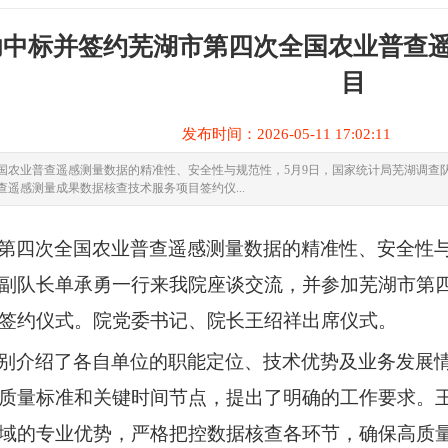
功中标并签约芜湖市第四次全国农业普查
目
发布时间：2026-05-11 17:02:1
国农业普查遥感测量数据的精准性、安全性与规范性，5月9日，国家统计局芜湖调查
查遥感测量成果数据核查技术服务项目签约仪...
第四次全国农业普查遥感测量数据的精准性、安全性
副队长
单承勇
一行来我院座谈交流
，
并参加
芜湖市第
签约仪式。院党委书记、院长王绍祥
出席仪式。
别介绍了各自单位的职能定位、技术优势及业务发展
质量标准和关键时间节点，提出了明确的工作要求。
域的专业优势，严格把控数据核查各环节，确保高质