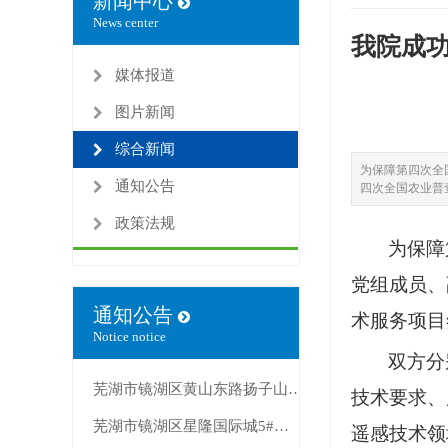
新闻中心
News center
我院成
媒体报道
图片新闻
综合新闻
为保障第四次全
通知公告
四次全国农业普
政策法规
为保障
党组成员、
通知公告
术服务项目
Notice notice
双方分
芜湖市镜湖区黄山东路扬子山2号25幢锅炉房出租公告
技术要求、
芜湖市镜湖区星隆国际城5#楼1307室房产出租公告
遥感技术领